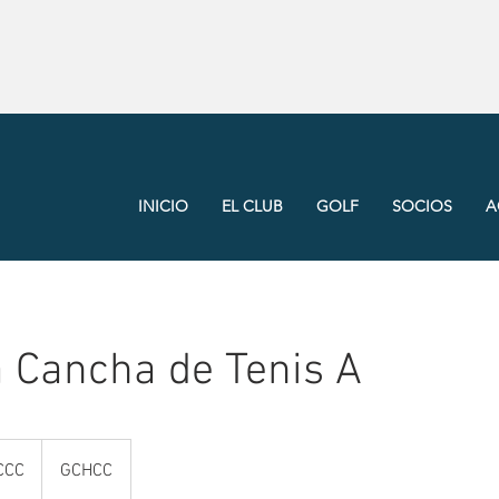
INICIO
EL CLUB
GOLF
SOCIOS
A
 Cancha de Tenis A
CCC
GCHCC