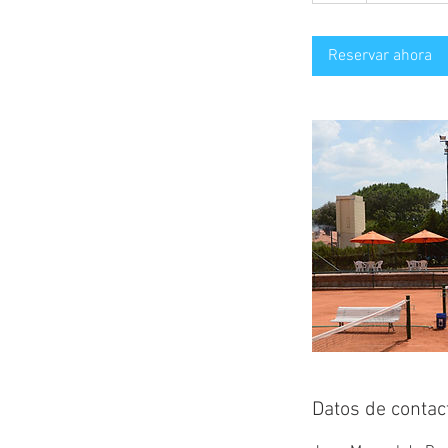
h
Reservar ahora
Datos de contac