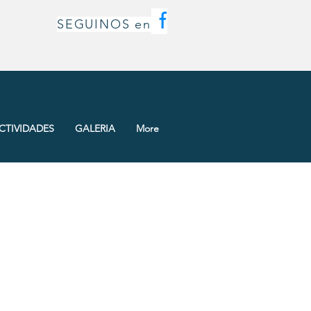
f
SEGUINOS en
CTIVIDADES
GALERIA
More